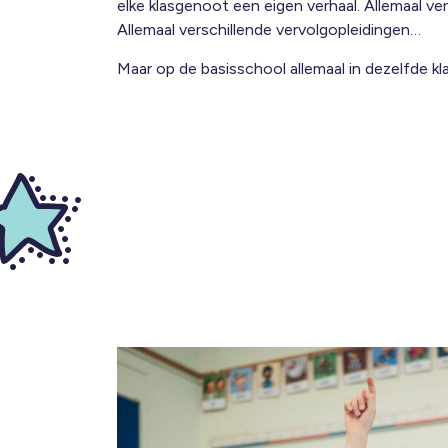
elke klasgenoot een eigen verhaal. Allemaal v
Allemaal verschillende vervolgopleidingen…
Maar op de basisschool allemaal in dezelfde kl