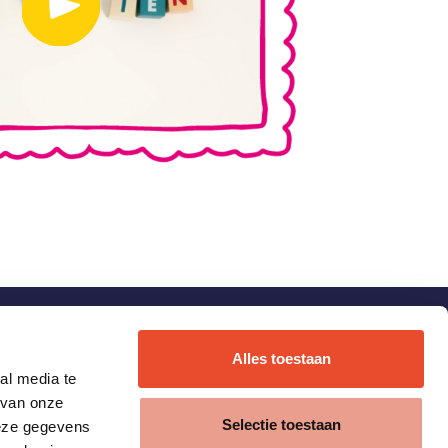
Alles toestaan
al media te
 van onze
Selectie toestaan
deze gegevens