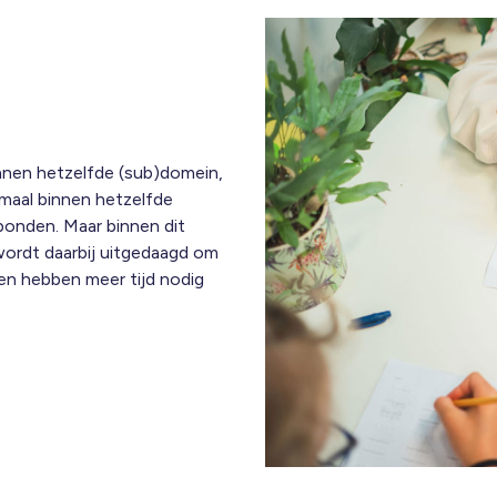
innen hetzelfde (sub)domein,
emaal binnen hetzelfde
bonden. Maar binnen dit
 wordt daarbij uitgedaagd om
ren hebben meer tijd nodig