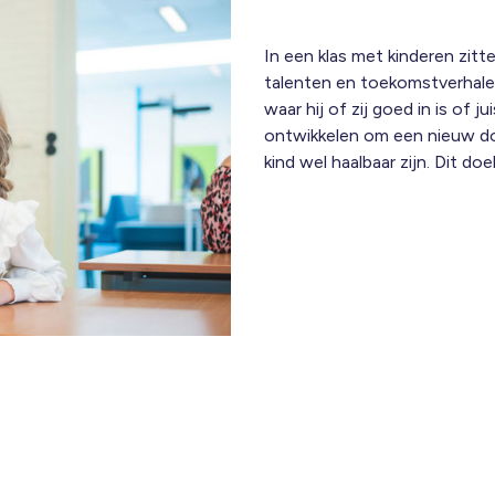
In een klas met kinderen zitt
talenten en toekomstverhalen.
waar hij of zij goed in is of j
ontwikkelen om een nieuw do
kind wel haalbaar zijn. Dit doe