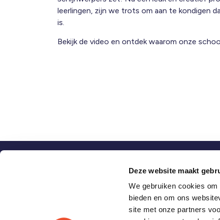
leerlingen, zijn we trots om aan te kondigen 
is.
Bekijk de video en ontdek waarom onze school
Vragen?
Deze website maakt gebru
Bekijk de
veelgestelde vragen
of neem contact
We gebruiken cookies om c
bieden en om ons websitev
site met onze partners vo