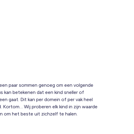
 een paar sommen genoeg om een volgende
s kan betekenen dat een kind sneller of
een gaat. Dit kan per domein of per vak heel
d. Kortom… Wij proberen elk kind in zijn waarde
en om het beste uit zichzelf te halen.