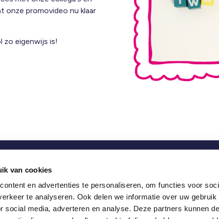
dat onze promovideo nu klaar
 zo eigenwijs is!
ik van cookies
 met ons op via:
ontent en advertenties te personaliseren, om functies voor soci
erkeer te analyseren. Ook delen we informatie over uw gebruik
or social media, adverteren en analyse. Deze partners kunnen 