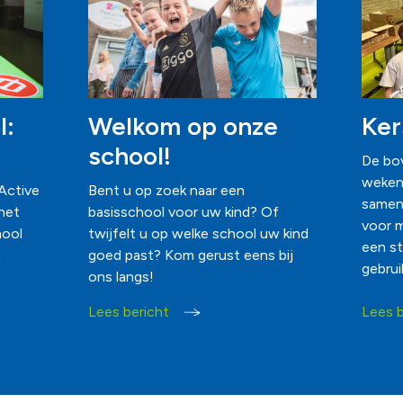
l:
Welkom op onze
Ker
school!
De bo
weken
Active
Bent u op zoek naar een
samens
het
basisschool voor uw kind? Of
voor 
hool
twijfelt u op welke school uw kind
een st
n
goed past? Kom gerust eens bij
gebrui
ons langs!
Lees bericht
Lees b