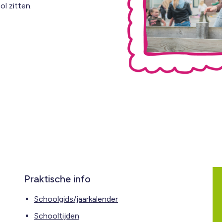
l zitten.
Praktische info
Schoolgids/jaarkalender
Schooltijden