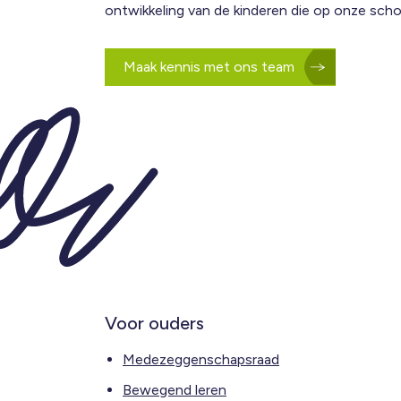
ontwikkeling van de kinderen die op onze schoo
Maak kennis met ons team
Voor ouders
Medezeggenschapsraad
Bewegend leren