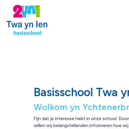
Basisschool Twa y
Wolkom yn Ychtenerb
Fijn dat je interesse hebt in onze school. Do
willen wij belangstellenden informeren hoe wi