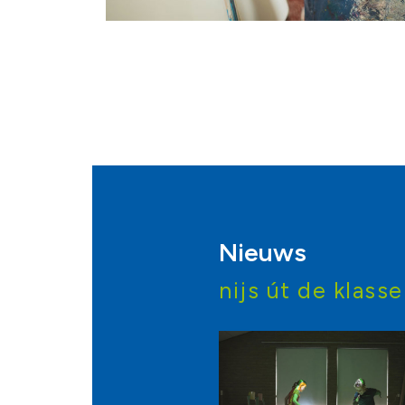
Nieuws
nijs út de klasse